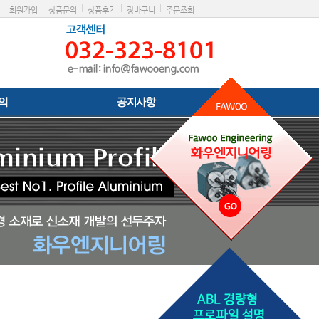
|
|
|
|
|
회원가입
상품문의
상품후기
장바구니
주문조회