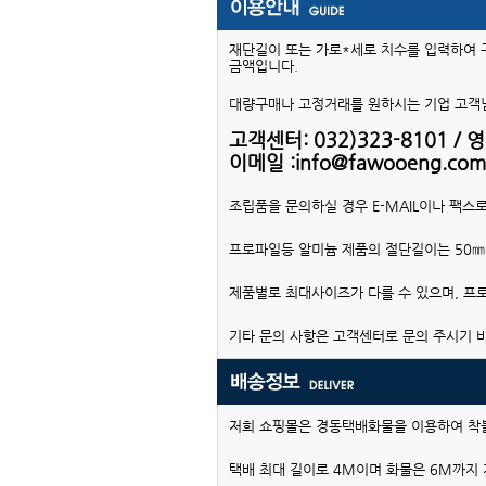
재단길이 또는 가로*세로 치수를 입력하여 
금액입니다.
대량구매나 고정거래를 원하시는 기업 고객님
고객센터: 032)323-8101 / 영업
이메일 :info@fawooeng.com
조립품을 문의하실 경우 E-MAIL이나 팩스
프로파일등 알미늄 제품의 절단길이는 50㎜
제품별로 최대사이즈가 다를 수 있으며, 프
기타 문의 사항은 고객센터로 문의 주시기 
저희 쇼핑몰은 경동택배화물을 이용하여 착
택배 최대 길이로 4M이며 화물은 6M까지