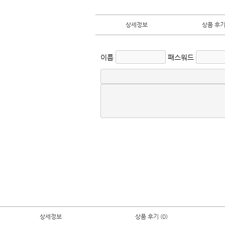
상세정보
상품 후기 
이름
패스워드
상세정보
상품 후기 (0)