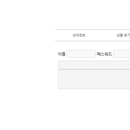
상세정보
상품 후기 
이름
패스워드