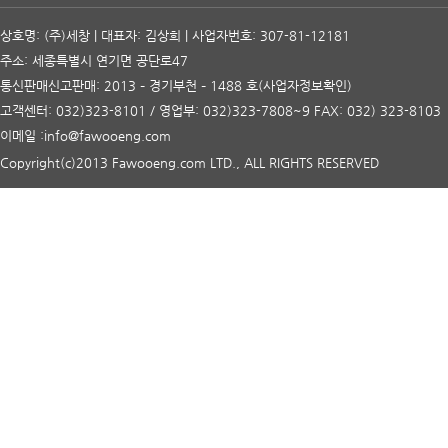
상호명: (주)세창 | 대표자: 김상희 | 사업자번호: 307-81-12181
주소: 세종특별시 연기면 공단로47
통신판매신고판매: 2013 – 경기부천 – 1488 호
(사업자정보확인)
고객센터: 032)323-8101 / 영업부: 032)323-7808~9 FAX: 032) 323-8103
이메일 :info@fawooeng.com
Copyright(c)2013 Fawooeng.com LTD., ALL RIGHTS RESERVED