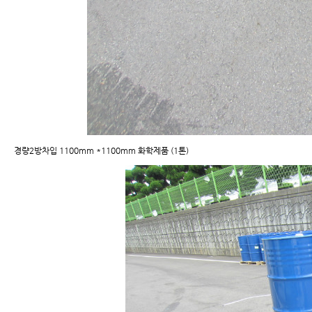
경량2방차입 1100mm *1100mm 화학제품 (1톤)