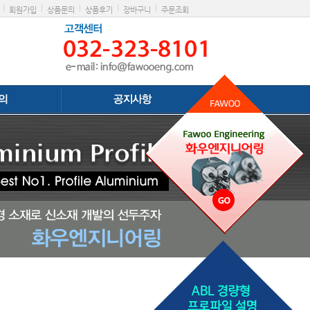
|
|
|
|
|
회원가입
상품문의
상품후기
장바구니
주문조회