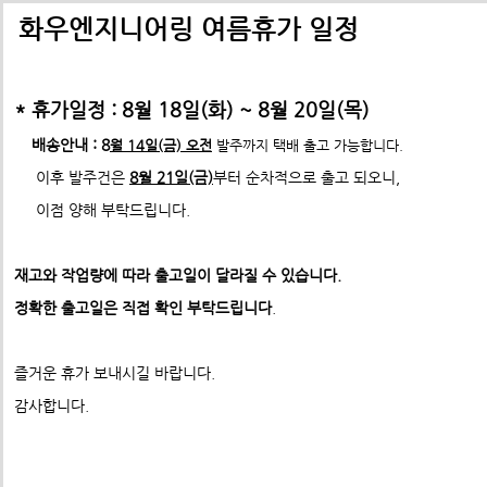
배송비관련 공지사항
택배배송관련 공지사항(*필독)
화우엔지니어링 여름휴가 일정
-> 24년 10월 1일부터 경동택배 택배비 인상 공지
* 휴가일정 : 8월 18일(화) ~ 8월 20일(목)
*택배사 요청에 따라 선불,착불 동시에 진행이 불가하게 되었습니
*프로파일 절단길이 2700mm이상 택배발송 불가
배송안내 : 8
월 14일(금) 오전
발주까지 택배 출고 가능합니다.
* 프로파일 절단길이 2700
mm 이상은
각 지역 도착영업소에
이후 발주건은
8월 21일(금)
부터 순차적으로 출고 되오니,
-수정전 : 주문시 배송비(6,000원) 선불 결제
따라
배송이 불가할수도 있습니다. 주문시 참고 부탁드립니다.
이점 양해 부탁드립니다.
제품의 수량,무게,길이에 따라 추가요금은 착불진
--------> 강남지역 배송 불가 <-------------
재고와 작업량에 따라 출고일이 달라질 수 있습니다.
ex) 자가수령 및 화물택배,화물차(운임고객부담) 배송가능
- 수정후 :
주문시 배송비(0원)
정확한 출고일은 직접 확인 부탁드립니다
.
모든 제품은 착불진행.
견적문의 :
info@fawooeng.com
즐거운 휴가 보내시길 바랍니다.
전화번호 및 주소
->견적문의 시 연락 가능한
작성 부탁드립니다.
감사합니다.
* 주문결제 단계에서 다시한번 문구 확인하시고
이점 참고 부탁드립니다.
**알루미늄판재 및 기타판재 단가 인상 (쇼핑몰주문 및 입금전
청)**