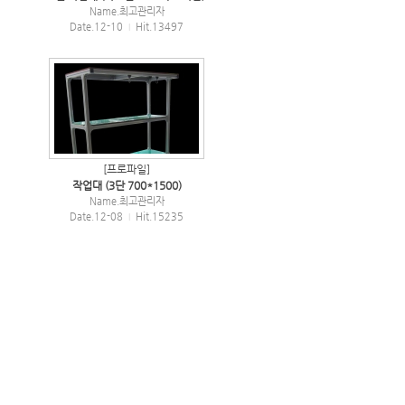
Name.
최고관리자
Date.12-10
Hit.13497
|
[프로파일]
작업대 (3단 700*1500)
Name.
최고관리자
Date.12-08
Hit.15235
|