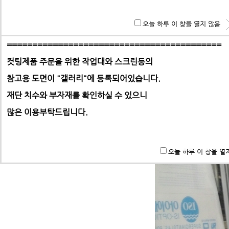
홈으로 | 갤러리
**특히 알루미늄판,PC,아크릴 판재는 필히 사무실로 견적 문
오늘 하루 이 창을 열지 않음
기 바랍니다.
==========================================
[프로파일] 연구실 기자재 보관함
컷팅제품 주문을 위한 작업대와 스크린등의
:
최고관리자
작성자
참고용 도면이 "갤러리"에
등록되어있습니다.
-> 택배요금은 택배사에서 픽업 후 결정합니다.
재단 치수와 부자재를 확인하실 수 있으니
많은 이용부탁드립니다.
오늘 하루 이 창을 열