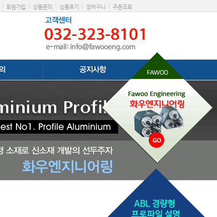
|
|
|
|
|
회원가입
상품문의
상품후기
장바구니
주문조회