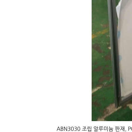
ABN3030 조립 알루미늄 판재, P