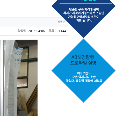
:
작성일
2016-04-06
조회
: 13,144