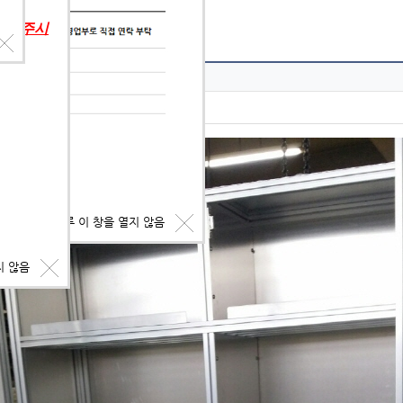
의해 주시
오늘 하루 이 창을 열지 않음
지 않음