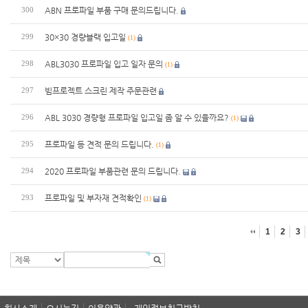
ABN 프로파일 부품 구매 문의드립니다.
300
30×30 경량블랙 입고일
299
(1)
ABL3030 프로파일 입고 일자 문의
298
(1)
빔프로젝트 스크린 제작 주문관련
297
ABL 3030 경량형 프로파일 입고일 좀 알 수 있을까요?
296
(1)
프로파일 등 견적 문의 드립니다.
295
(1)
2020 프로파일 부품관련 문의 드립니다.
294
프로파일 및 부자재 견적확인
293
(1)
1
2
3