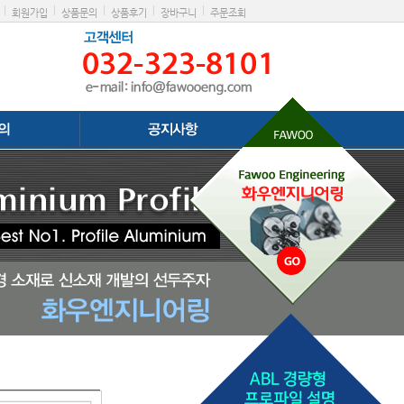
|
|
|
|
|
회원가입
상품문의
상품후기
장바구니
주문조회