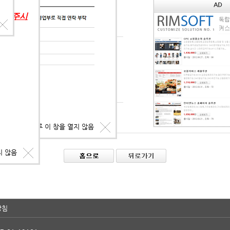
의해 주시
인정보를 확인입력하여주세요.
이디
워드
그인
사용
원가입
|
아이디·비밀번호 찾기
오늘 하루 이 창을 열지 않음
지 않음
방침