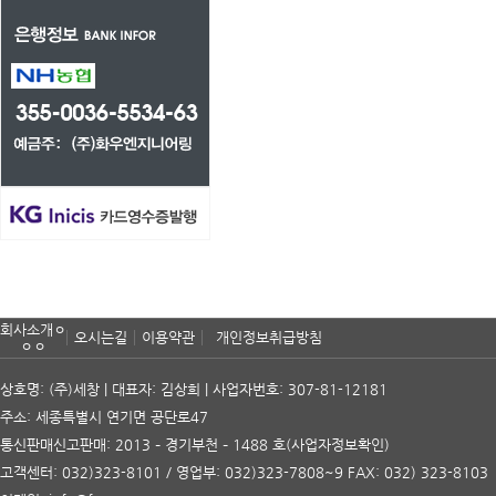
회사소개ㅇ
오시는길
이용약관
개인정보취급방침
ㅇㅇ
상호명: (주)세창 | 대표자: 김상희 | 사업자번호: 307-81-12181
주소: 세종특별시 연기면 공단로47
통신판매신고판매: 2013 – 경기부천 – 1488 호
(사업자정보확인)
고객센터: 032)323-8101 / 영업부: 032)323-7808~9 FAX: 032) 323-8103