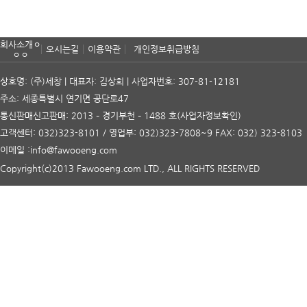
회사소개ㅇ
오시는길
이용약관
개인정보취급방침
ㅇㅇ
상호명: (주)세창 | 대표자: 김상희 | 사업자번호: 307-81-12181
주소: 세종특별시 연기면 공단로47
통신판매신고판매: 2013 – 경기부천 – 1488 호
(사업자정보확인)
고객센터: 032)323-8101 / 영업부: 032)323-7808~9 FAX: 032) 323-8103
이메일 :info@fawooeng.com
Copyright(c)2013 Fawooeng.com LTD., ALL RIGHTS RESERVED