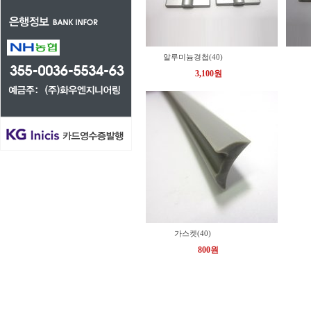
알루미늄경첩(40)
3,100원
가스켓(40)
800원