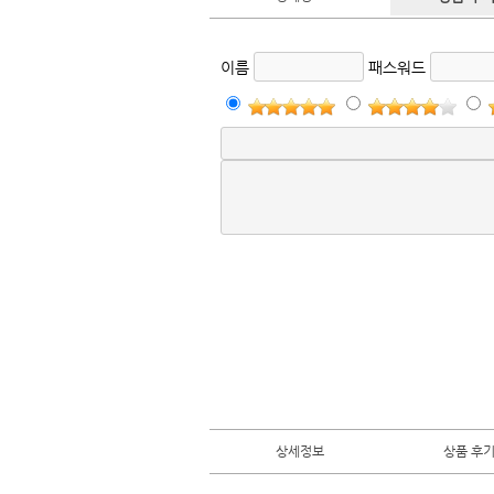
이름
패스워드
상세정보
상품 후기 