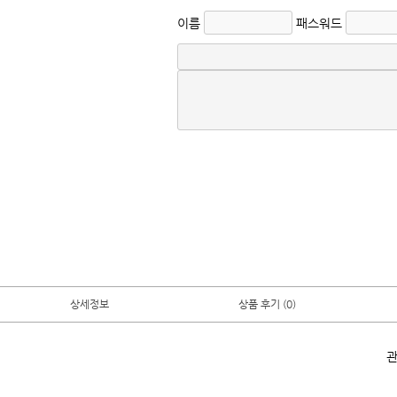
이름
패스워드
상세정보
상품 후기 (0)
관