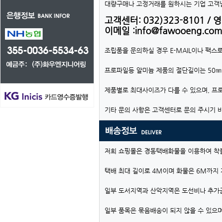
대량구매나 고정거래를 원하시는 기업 고객님
고객센터: 032)323-8101 / 영업
이메일 :info@fawooeng.com
조립품을 문의하실 경우 E-MAIL이나 팩스
프로파일등 알미늄 제품의 절단길이는 50㎜
제품별로 최대사이즈가 다를 수 있으며, 프
기타 문의 사항은 고객센터로 문의 주시기 
저희 쇼핑몰은 경동택배화물을 이용하여 착
택배 최대 길이로 4M이며 화물은 6M까지
일부 도서지역과 산악지역은 도선비나 추가
일부 품목은 묶음배송이 되지 않을 수 있으며