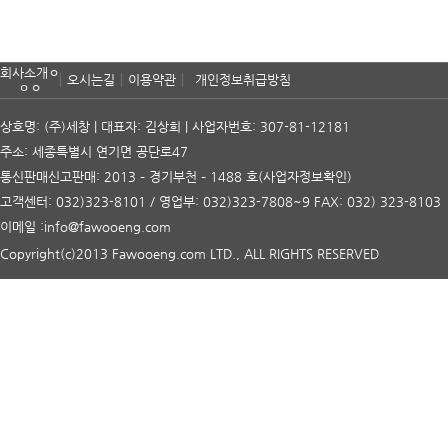
회사소개ㅇ
오시는길
이용약관
개인정보취급방침
ㅇㅇ
상호명: (주)세창 | 대표자: 김상희 | 사업자번호: 307-81-12181
주소: 세종특별시 연기면 공단로47
통신판매신고판매: 2013 – 경기부천 – 1488 호
(사업자정보확인)
고객센터: 032)323-8101 / 영업부: 032)323-7808~9 FAX: 032) 323-8103
이메일 :info@fawooeng.com
Copyright(c)2013 Fawooeng.com LTD., ALL RIGHTS RESERVED