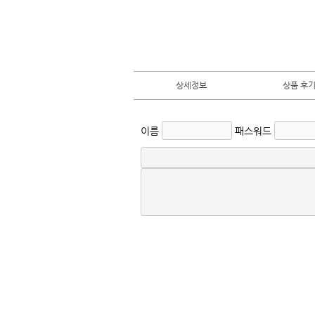
상세정보
상품 후기 
이름
패스워드