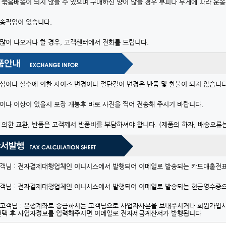
 묶음배송이 되지 않을 수 있으며 구매하신 양이 많을 경우 부피나 무게에 따라 운송
송작업이 없습니다.
많이 나오거나 할 경우, 고객센터에서 전화를 드립니다.
심이나 실수에 의한 사이즈 변경이나 절단길이 변경은 반품 및 환불이 되지 않습니다
이나 이상이 있을시 포장 개봉후 바로 사진을 찍어 전송해 주시기 바랍니다.
 의한 교환, 반품은 고객께서 반품비를 부담하셔야 합니다. (제품의 하자, 배송오류는
객님 : 전자결제대행업체인 이니시스에서 발행되어 이메일로 발송되는 카드매출전
객님 : 전자결제대행업체인 이니시스에서 발행되어 이메일로 발송되는 현금영수증으
고객님 : 은행계좌로 송금하시는 고객님으로 사업자사본을 보내주시거나 회원가입
선택 후 사업자정보를 입력해주시면 이메일로 전자세금계산서가 발행됩니다