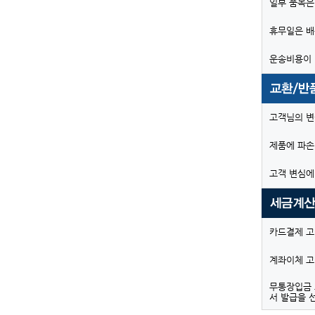
일부 품목은
휴무일은 배
운송비용이 
고객님의 변
제품에 파손
고객 변심에
카드결제 고
계좌이체 고
무통장입금 
서 발급을 