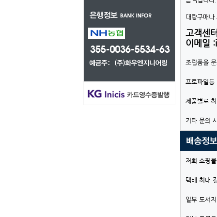
대량구매나 
고객센터: 
이메일 :i
조립품을 문
프로파일등 
제품별로 최
기타 문의 
저희 쇼핑몰
택배 최대 
일부 도서지