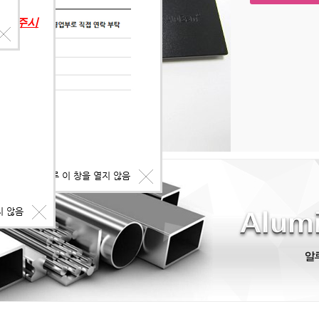
의해 주시
오늘 하루 이 창을 열지 않음
지 않음